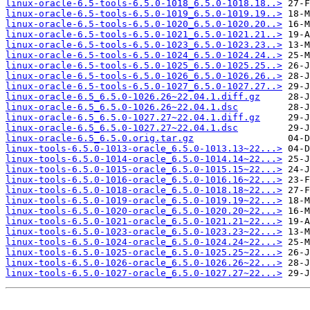
linux-oracle-6.5-tools-6.5.0-1018_6.5.0-1018.18..>
linux-oracle-6.5-tools-6.5.0-1019_6.5.0-1019.19..>
linux-oracle-6.5-tools-6.5.0-1020_6.5.0-1020.20..>
linux-oracle-6.5-tools-6.5.0-1021_6.5.0-1021.21..>
linux-oracle-6.5-tools-6.5.0-1023_6.5.0-1023.23..>
linux-oracle-6.5-tools-6.5.0-1024_6.5.0-1024.24..>
linux-oracle-6.5-tools-6.5.0-1025_6.5.0-1025.25..>
linux-oracle-6.5-tools-6.5.0-1026_6.5.0-1026.26..>
linux-oracle-6.5-tools-6.5.0-1027_6.5.0-1027.27..>
linux-oracle-6.5_6.5.0-1026.26~22.04.1.diff.gz
linux-oracle-6.5_6.5.0-1026.26~22.04.1.dsc
linux-oracle-6.5_6.5.0-1027.27~22.04.1.diff.gz
linux-oracle-6.5_6.5.0-1027.27~22.04.1.dsc
linux-oracle-6.5_6.5.0.orig.tar.gz
linux-tools-6.5.0-1013-oracle_6.5.0-1013.13~22...>
linux-tools-6.5.0-1014-oracle_6.5.0-1014.14~22...>
linux-tools-6.5.0-1015-oracle_6.5.0-1015.15~22...>
linux-tools-6.5.0-1016-oracle_6.5.0-1016.16~22...>
linux-tools-6.5.0-1018-oracle_6.5.0-1018.18~22...>
linux-tools-6.5.0-1019-oracle_6.5.0-1019.19~22...>
linux-tools-6.5.0-1020-oracle_6.5.0-1020.20~22...>
linux-tools-6.5.0-1021-oracle_6.5.0-1021.21~22...>
linux-tools-6.5.0-1023-oracle_6.5.0-1023.23~22...>
linux-tools-6.5.0-1024-oracle_6.5.0-1024.24~22...>
linux-tools-6.5.0-1025-oracle_6.5.0-1025.25~22...>
linux-tools-6.5.0-1026-oracle_6.5.0-1026.26~22...>
linux-tools-6.5.0-1027-oracle_6.5.0-1027.27~22...>