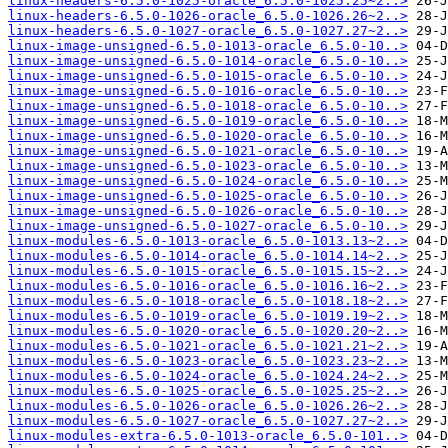
linux-headers-6.5.0-1025-oracle_6.5.0-1025.25~2..>
linux-headers-6.5.0-1026-oracle_6.5.0-1026.26~2..>
linux-headers-6.5.0-1027-oracle_6.5.0-1027.27~2..>
linux-image-unsigned-6.5.0-1013-oracle_6.5.0-10..>
linux-image-unsigned-6.5.0-1014-oracle_6.5.0-10..>
linux-image-unsigned-6.5.0-1015-oracle_6.5.0-10..>
linux-image-unsigned-6.5.0-1016-oracle_6.5.0-10..>
linux-image-unsigned-6.5.0-1018-oracle_6.5.0-10..>
linux-image-unsigned-6.5.0-1019-oracle_6.5.0-10..>
linux-image-unsigned-6.5.0-1020-oracle_6.5.0-10..>
linux-image-unsigned-6.5.0-1021-oracle_6.5.0-10..>
linux-image-unsigned-6.5.0-1023-oracle_6.5.0-10..>
linux-image-unsigned-6.5.0-1024-oracle_6.5.0-10..>
linux-image-unsigned-6.5.0-1025-oracle_6.5.0-10..>
linux-image-unsigned-6.5.0-1026-oracle_6.5.0-10..>
linux-image-unsigned-6.5.0-1027-oracle_6.5.0-10..>
linux-modules-6.5.0-1013-oracle_6.5.0-1013.13~2..>
linux-modules-6.5.0-1014-oracle_6.5.0-1014.14~2..>
linux-modules-6.5.0-1015-oracle_6.5.0-1015.15~2..>
linux-modules-6.5.0-1016-oracle_6.5.0-1016.16~2..>
linux-modules-6.5.0-1018-oracle_6.5.0-1018.18~2..>
linux-modules-6.5.0-1019-oracle_6.5.0-1019.19~2..>
linux-modules-6.5.0-1020-oracle_6.5.0-1020.20~2..>
linux-modules-6.5.0-1021-oracle_6.5.0-1021.21~2..>
linux-modules-6.5.0-1023-oracle_6.5.0-1023.23~2..>
linux-modules-6.5.0-1024-oracle_6.5.0-1024.24~2..>
linux-modules-6.5.0-1025-oracle_6.5.0-1025.25~2..>
linux-modules-6.5.0-1026-oracle_6.5.0-1026.26~2..>
linux-modules-6.5.0-1027-oracle_6.5.0-1027.27~2..>
linux-modules-extra-6.5.0-1013-oracle_6.5.0-101..>