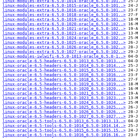
linux-modules-extra-6.5.0-1014-oracle_6.5.0-101..>
linux-modules-extra-6.5.0-1015-oracle_6.5.0-101..>
linux-modules-extra-6.5.0-1016-oracle_6.5.0-101..>
linux-modules-extra-6.5.0-1018-oracle_6.5.0-101..>
linux-modules-extra-6.5.0-1019-oracle_6.5.0-101..>
linux-modules-extra-6.5.0-1020-oracle_6.5.0-102..>
linux-modules-extra-6.5.0-1021-oracle_6.5.0-102..>
linux-modules-extra-6.5.0-1023-oracle_6.5.0-102..>
linux-modules-extra-6.5.0-1024-oracle_6.5.0-102..>
linux-modules-extra-6.5.0-1025-oracle_6.5.0-102..>
linux-modules-extra-6.5.0-1026-oracle_6.5.0-102..>
linux-modules-extra-6.5.0-1027-oracle_6.5.0-102..>
linux-modules-iwlwifi-6.5.0-1013-oracle_6.5.0-1..>
linux-oracle-6.5-headers-6.5.0-1013_6.5.0-1013...>
linux-oracle-6.5-headers-6.5.0-1014_6.5.0-1014...>
linux-oracle-6.5-headers-6.5.0-1015_6.5.0-1015...>
linux-oracle-6.5-headers-6.5.0-1016_6.5.0-1016...>
linux-oracle-6.5-headers-6.5.0-1018_6.5.0-1018...>
linux-oracle-6.5-headers-6.5.0-1019_6.5.0-1019...>
linux-oracle-6.5-headers-6.5.0-1020_6.5.0-1020...>
linux-oracle-6.5-headers-6.5.0-1021_6.5.0-1021...>
linux-oracle-6.5-headers-6.5.0-1023_6.5.0-1023...>
linux-oracle-6.5-headers-6.5.0-1024_6.5.0-1024...>
linux-oracle-6.5-headers-6.5.0-1025_6.5.0-1025...>
linux-oracle-6.5-headers-6.5.0-1026_6.5.0-1026...>
linux-oracle-6.5-headers-6.5.0-1027_6.5.0-1027...>
linux-oracle-6.5-tools-6.5.0-1013_6.5.0-1013.13..>
linux-oracle-6.5-tools-6.5.0-1014_6.5.0-1014.14..>
linux-oracle-6.5-tools-6.5.0-1015_6.5.0-1015.15..>
linux-oracle-6.5-tools-6.5.0-1016_6.5.0-1016.16..>