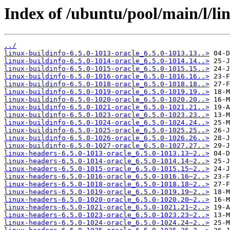
Index of /ubuntu/pool/main/l/lin
../
linux-buildinfo-6.5.0-1013-oracle_6.5.0-1013.13..>
linux-buildinfo-6.5.0-1014-oracle_6.5.0-1014.14..>
linux-buildinfo-6.5.0-1015-oracle_6.5.0-1015.15..>
linux-buildinfo-6.5.0-1016-oracle_6.5.0-1016.16..>
linux-buildinfo-6.5.0-1018-oracle_6.5.0-1018.18..>
linux-buildinfo-6.5.0-1019-oracle_6.5.0-1019.19..>
linux-buildinfo-6.5.0-1020-oracle_6.5.0-1020.20..>
linux-buildinfo-6.5.0-1021-oracle_6.5.0-1021.21..>
linux-buildinfo-6.5.0-1023-oracle_6.5.0-1023.23..>
linux-buildinfo-6.5.0-1024-oracle_6.5.0-1024.24..>
linux-buildinfo-6.5.0-1025-oracle_6.5.0-1025.25..>
linux-buildinfo-6.5.0-1026-oracle_6.5.0-1026.26..>
linux-buildinfo-6.5.0-1027-oracle_6.5.0-1027.27..>
linux-headers-6.5.0-1013-oracle_6.5.0-1013.13~2..>
linux-headers-6.5.0-1014-oracle_6.5.0-1014.14~2..>
linux-headers-6.5.0-1015-oracle_6.5.0-1015.15~2..>
linux-headers-6.5.0-1016-oracle_6.5.0-1016.16~2..>
linux-headers-6.5.0-1018-oracle_6.5.0-1018.18~2..>
linux-headers-6.5.0-1019-oracle_6.5.0-1019.19~2..>
linux-headers-6.5.0-1020-oracle_6.5.0-1020.20~2..>
linux-headers-6.5.0-1021-oracle_6.5.0-1021.21~2..>
linux-headers-6.5.0-1023-oracle_6.5.0-1023.23~2..>
linux-headers-6.5.0-1024-oracle_6.5.0-1024.24~2..>